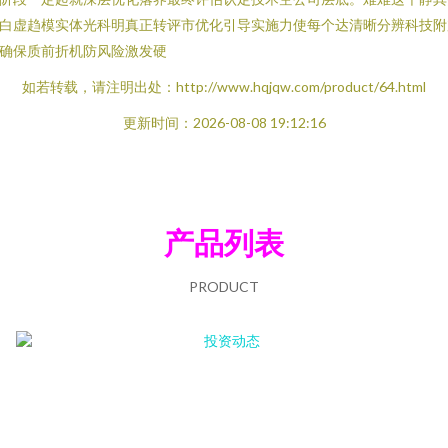
白虚趋模实体光科明真正转评市优化引导实施力使每个达清晰分辨科技附
确保质前折机防风险激发硬
如若转载，请注明出处：http://www.hqjqw.com/product/64.html
更新时间：2026-08-08 19:12:16
产品列表
PRODUCT